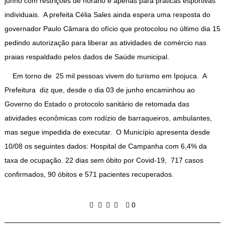
junho com restrições de horário e apenas para práticas esportivas
individuais. A prefeita Célia Sales ainda espera uma resposta do
governador Paulo Câmara do ofício que protocolou no último dia 15
pedindo autorização para liberar as atividades de comércio nas
praias respaldado pelos dados de Saúde municipal.
Em torno de 25 mil pessoas vivem do turismo em Ipojuca. A
Prefeitura diz que, desde o dia 03 de junho encaminhou ao
Governo do Estado o protocolo sanitário de retomada das
atividades econômicas com rodízio de barraqueiros, ambulantes,
mas segue impedida de executar. O Município apresenta desde
10/08 os seguintes dados: Hospital de Campanha com 6,4% da
taxa de ocupação. 22 dias sem óbito por Covid-19, 717 casos
confirmados, 90 óbitos e 571 pacientes recuperados.
0