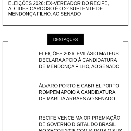
ELEIÇÕES 2026: EX-VEREADOR DO RECIFE,
ALCIDES CARDOSO É O 2º SUPLENTE DE
MENDONÇA FILHO, AO SENADO
DESTAQUES
ELEIÇÕES 2026: EVILÁSIO MATEUS
DECLARA APOIO À CANDIDATURA
DE MENDONÇA FILHO, AO SENADO
ÁLVARO PORTO E GABRIEL PORTO
ROMPEM APOIO À CANDIDATURA
DE MARÍLIA ARRAES AO SENADO
RECIFE VENCE MAIOR PREMIAÇÃO
DE GOVERNO DIGITAL DO BRASIL
NO SECOP 2026 COM IA PARA O SUS