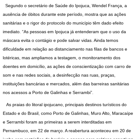
Segundo o secretário de Saúde do Ipojuca, Wendel França, a
ausência de óbitos durante este período, mostra que as ações
sanitárias e o rigor do protocolo do município têm dado efeito
imediato. “As pessoas em Ipojuca já entenderam que o uso da
máscara evita o contágio e pode salvar vidas. Ainda temos
dificuldade em relação ao distanciamento nas filas de bancos e
lotéricas, mas ampliamos a testagem, o monitoramento dos
doentes em domicílio, as ações de conscientização com carro de
som e nas redes sociais, a desinfecção nas ruas, praças,
instituições bancárias e mercados, além das barreiras sanitárias
nos acessos a Porto de Galinhas e Serrambi”.
As praias do litoral ipojucano, principais destinos turísticos do
Estado e do Brasil, como Porto de Galinhas, Muro Alto, Maracaípe
e Serrambi foram as primeiras a serem interditadas em
Pernambuco, em 22 de março. A reabertura aconteceu em 20 de