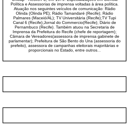
Política e Assessorias de imprensa voltadas à área política.
Atuação nos seguintes veículos de comunicação: Rádio
Olinda (Olinda PE); Rádio Tamandaré (Recife); Rádio
Palmares (Maceió/AL); TV Universitária (Recife);TV Tupi
Canal 6 (Recife);Jornal do Commercio(Recife); Diário de
Pernambuco (Recife). Também atuou na Secretaria de
Imprensa da Prefeitura do Recife (chefe de reportagem);
Câmara de Vereadores(assessora de imprensa gabinete de
parlamentar); Prefeitura de São Bento do Una (assessoria do
prefeito), assessora de campanhas eleitorais majoritárias e
proporcionais no Estado, entre outros...