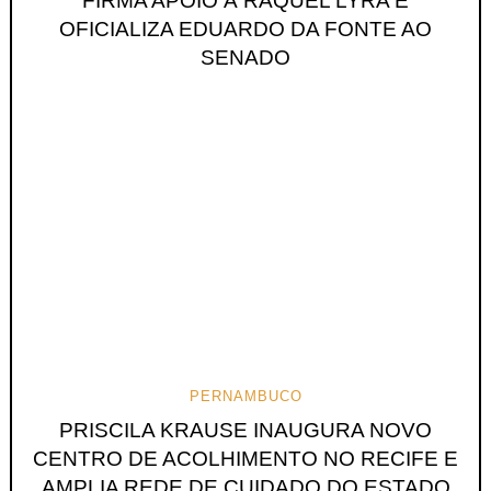
FIRMA APOIO À RAQUEL LYRA E
OFICIALIZA EDUARDO DA FONTE AO
SENADO
PERNAMBUCO
PRISCILA KRAUSE INAUGURA NOVO
CENTRO DE ACOLHIMENTO NO RECIFE E
AMPLIA REDE DE CUIDADO DO ESTADO