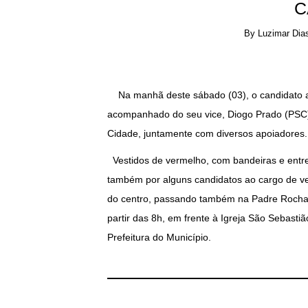
C
By
Luzimar Dia
Na manhã deste sábado (03), o candidato a 
acompanhado do seu vice, Diogo Prado (PSC)
Cidade, juntamente com diversos apoiadores.
Vestidos de vermelho, com bandeiras e entre
também por alguns candidatos ao cargo de ve
do centro, passando também na Padre Rocha
partir das 8h, em frente à Igreja São Sebas
Prefeitura do Município.