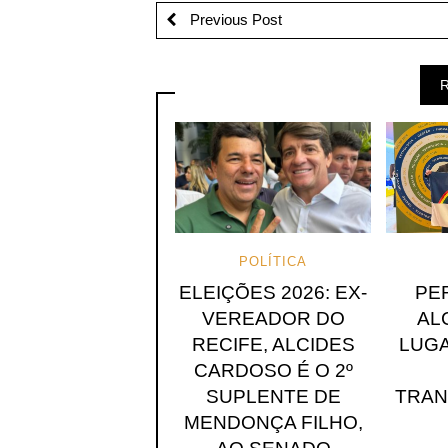
Previous Post
R
POLÍTICA
ELEIÇÕES 2026: EX-
PE
VEREADOR DO
AL
RECIFE, ALCIDES
LUGA
CARDOSO É O 2º
SUPLENTE DE
TRA
MENDONÇA FILHO,