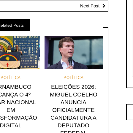
Next Post
elated Posts
POLÍTICA
POLÍTICA
RNAMBUCO
ELEIÇÕES 2026:
CANÇA O 4º
MIGUEL COELHO
R NACIONAL
ANUNCIA
EM
OFICIALMENTE
NSFORMAÇÃO
CANDIDATURA A
DIGITAL
DEPUTADO