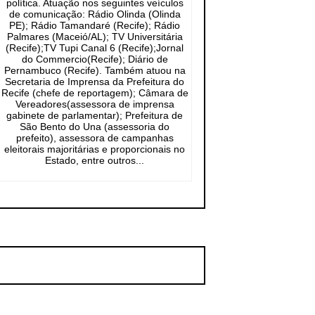
política. Atuação nos seguintes veículos
de comunicação: Rádio Olinda (Olinda
PE); Rádio Tamandaré (Recife); Rádio
Palmares (Maceió/AL); TV Universitária
(Recife);TV Tupi Canal 6 (Recife);Jornal
do Commercio(Recife); Diário de
Pernambuco (Recife). Também atuou na
Secretaria de Imprensa da Prefeitura do
Recife (chefe de reportagem); Câmara de
Vereadores(assessora de imprensa
gabinete de parlamentar); Prefeitura de
São Bento do Una (assessoria do
prefeito), assessora de campanhas
eleitorais majoritárias e proporcionais no
Estado, entre outros...