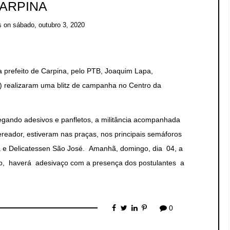
ARPINA
s
on
sábado, outubro 3, 2020
prefeito de Carpina, pelo PTB, Joaquim Lapa,
 realizaram uma blitz de campanha no Centro da
gando adesivos e panfletos, a militância acompanhada
reador, estiveram nas praças, nos principais semáforos
 e Delicatessen São José. Amanhã, domingo, dia 04, a
tião, haverá adesivaço com a presença dos postulantes a
0