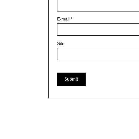
E-mail
*
Site