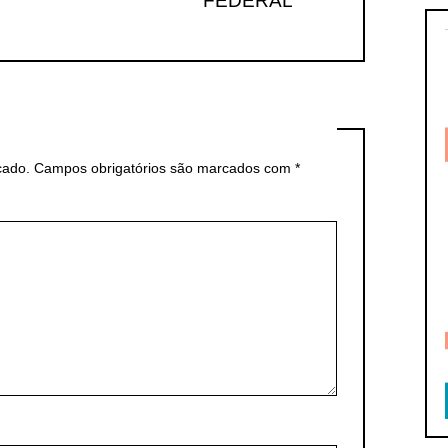
FEDERAL
cado.
Campos obrigatórios são marcados com
*