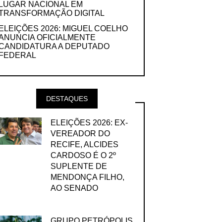
LUGAR NACIONAL EM
TRANSFORMAÇÃO DIGITAL
ELEIÇÕES 2026: MIGUEL COELHO
ANUNCIA OFICIALMENTE
CANDIDATURA A DEPUTADO
FEDERAL
DESTAQUES
ELEIÇÕES 2026: EX-
VEREADOR DO
RECIFE, ALCIDES
CARDOSO É O 2º
SUPLENTE DE
MENDONÇA FILHO,
AO SENADO
GRUPO PETRÓPOLIS