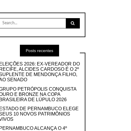
Search
for:
Posts recentes
ELEIÇÕES 2026: EX-VEREADOR DO
RECIFE, ALCIDES CARDOSO É O 2º
SUPLENTE DE MENDONÇA FILHO,
AO SENADO
GRUPO PETRÓPOLIS CONQUISTA
OURO E BRONZE NA COPA
BRASILEIRA DE LÚPULO 2026
ESTADO DE PERNAMBUCO ELEGE
SEUS 10 NOVOS PATRIMÔNIOS
VIVOS
PERNAMBUCO ALCANÇA O 4º