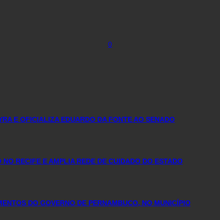
0
YRA E OFICIALIZA EDUARDO DA FONTE AO SENADO
NO RECIFE E AMPLIA REDE DE CUIDADO DO ESTADO
IMENTOS DO GOVERNO DE PERNAMBUCO, NO MUNICÍPIO