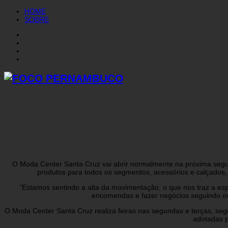
HOME
SOBRE
O Moda Center Santa Cruz vai abrir normalmente na próxima segund
produtos para todos os segmentos, acessórios e calçados,
“Estamos sentindo a alta da movimentação, o que nos traz a es
encomendas e fazer negócios seguindo os
O Moda Center Santa Cruz realiza feiras nas segundas e terças, seg
adotadas 