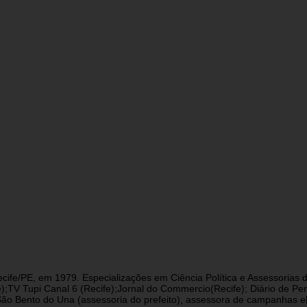
cife/PE, em 1979. Especializações em Ciência Política e Assessorias d
fe);TV Tupi Canal 6 (Recife);Jornal do Commercio(Recife); Diário de 
 Bento do Una (assessoria do prefeito), assessora de campanhas eleit