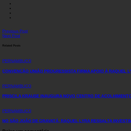
Previous Post
Next Post
Related Posts
PERNAMBUCO
CONVENÇÃO UNIÃO PROGRESSISTA FIRMA APOIO À RAQUEL L
PERNAMBUCO
PRISCILA KRAUSE INAUGURA NOVO CENTRO DE ACOLHIMENTO 
PERNAMBUCO
NO SÃO JOÃO DE GRAVATÁ, RAQUEL LYRA RESSALTA INVEST