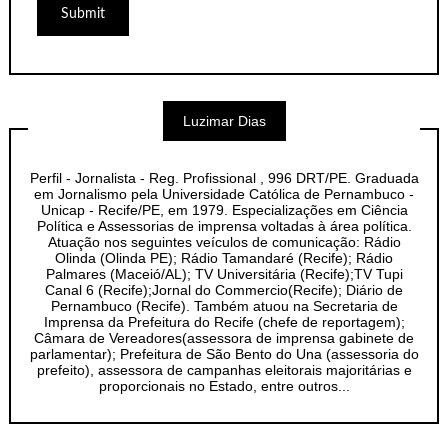
Luzimar Dias
Perfil - Jornalista - Reg. Profissional , 996 DRT/PE. Graduada
em Jornalismo pela Universidade Católica de Pernambuco -
Unicap - Recife/PE, em 1979. Especializações em Ciência
Política e Assessorias de imprensa voltadas à área política.
Atuação nos seguintes veículos de comunicação: Rádio
Olinda (Olinda PE); Rádio Tamandaré (Recife); Rádio
Palmares (Maceió/AL); TV Universitária (Recife);TV Tupi
Canal 6 (Recife);Jornal do Commercio(Recife); Diário de
Pernambuco (Recife). Também atuou na Secretaria de
Imprensa da Prefeitura do Recife (chefe de reportagem);
Câmara de Vereadores(assessora de imprensa gabinete de
parlamentar); Prefeitura de São Bento do Una (assessoria do
prefeito), assessora de campanhas eleitorais majoritárias e
proporcionais no Estado, entre outros...