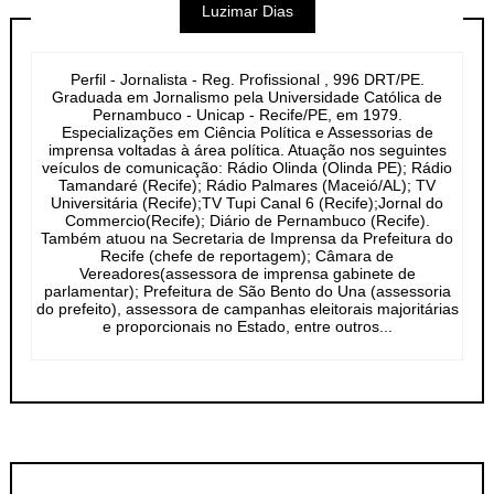
Luzimar Dias
Perfil - Jornalista - Reg. Profissional , 996 DRT/PE.
Graduada em Jornalismo pela Universidade Católica de
Pernambuco - Unicap - Recife/PE, em 1979.
Especializações em Ciência Política e Assessorias de
imprensa voltadas à área política. Atuação nos seguintes
veículos de comunicação: Rádio Olinda (Olinda PE); Rádio
Tamandaré (Recife); Rádio Palmares (Maceió/AL); TV
Universitária (Recife);TV Tupi Canal 6 (Recife);Jornal do
Commercio(Recife); Diário de Pernambuco (Recife).
Também atuou na Secretaria de Imprensa da Prefeitura do
Recife (chefe de reportagem); Câmara de
Vereadores(assessora de imprensa gabinete de
parlamentar); Prefeitura de São Bento do Una (assessoria
do prefeito), assessora de campanhas eleitorais majoritárias
e proporcionais no Estado, entre outros...