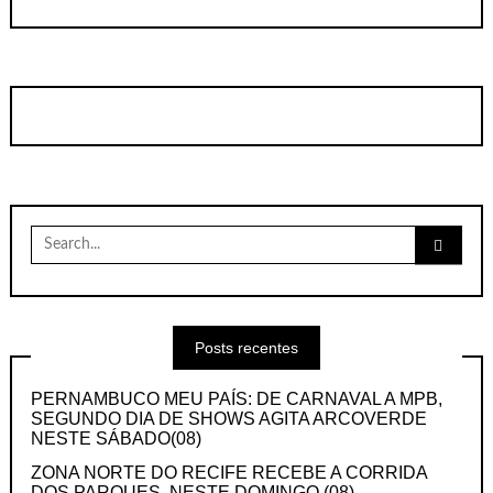
Search
for:
Posts recentes
PERNAMBUCO MEU PAÍS: DE CARNAVAL A MPB,
SEGUNDO DIA DE SHOWS AGITA ARCOVERDE
NESTE SÁBADO(08)
ZONA NORTE DO RECIFE RECEBE A CORRIDA
DOS PARQUES, NESTE DOMINGO (08)