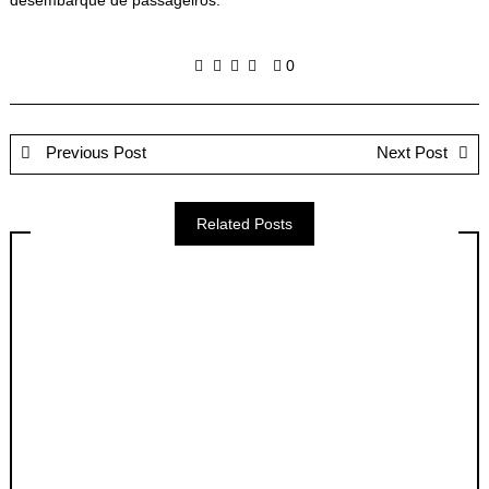
0
Previous Post
Next Post
Related Posts