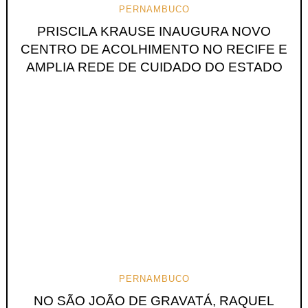
PERNAMBUCO
PRISCILA KRAUSE INAUGURA NOVO
CENTRO DE ACOLHIMENTO NO RECIFE E
AMPLIA REDE DE CUIDADO DO ESTADO
PERNAMBUCO
NO SÃO JOÃO DE GRAVATÁ, RAQUEL