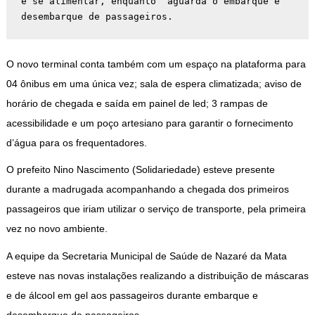
e se alimentar, enquanto  aguarda o embarque e 
desembarque de passageiros.
O novo terminal conta também com um espaço na plataforma para
04 ônibus em uma única vez; sala de espera climatizada; aviso de
horário de chegada e saída em painel de led; 3 rampas de
acessibilidade e um poço artesiano para garantir o fornecimento
d’água para os frequentadores.
O prefeito Nino Nascimento (Solidariedade) esteve presente
durante a madrugada acompanhando a chegada dos primeiros
passageiros que iriam utilizar o serviço de transporte, pela primeira
vez no novo ambiente.
A equipe da Secretaria Municipal de Saúde de Nazaré da Mata
esteve nas novas instalações realizando a distribuição de máscaras
e de álcool em gel aos passageiros durante embarque e
desembarque de passageiros.