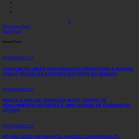
0
Previous Post
Next Post
Related Posts
PERNAMBUCO
CONVENÇÃO UNIÃO PROGRESSISTA FIRMA APOIO À RAQUEL
LYRA E OFICIALIZA EDUARDO DA FONTE AO SENADO
PERNAMBUCO
PRISCILA KRAUSE INAUGURA NOVO CENTRO DE
ACOLHIMENTO NO RECIFE E AMPLIA REDE DE CUIDADO DO
ESTADO
PERNAMBUCO
NO SÃO JOÃO DE GRAVATÁ, RAQUEL LYRA RESSALTA