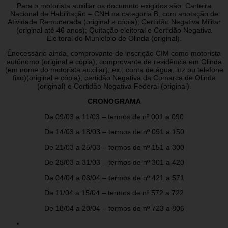
Para o motorista auxiliar os documnto exigidos são: Carteira
Nacional de Habilitação – CNH na categoria B, com anotação de
Atividade Remunerada (original e cópia); Certidão Negativa Militar
(original até 46 anos); Quitação eleitoral e Certidão Negativa
Eleitoral do Município de Olinda (original).
Énecessário ainda, comprovante de inscrição CIM como motorista
autônomo (original e cópia); comprovante de residência em Olinda
(em nome do motorista auxiliar), ex.: conta de água, luz ou telefone
fixo)(original e cópia); certidão Negativa da Comarca de Olinda
(original) e Certidão Negativa Federal (original).
CRONOGRAMA
De 09/03 a 11/03 – termos de nº 001 a 090
De 14/03 a 18/03 – termos de nº 091 a 150
De 21/03 a 25/03 – termos de nº 151 a 300
De 28/03 a 31/03 – termos de nº 301 a 420
De 04/04 a 08/04 – termos de nº 421 a 571
De 11/04 a 15/04 – termos de nº 572 a 722
De 18/04 a 20/04 – termos de nº 723 a 806