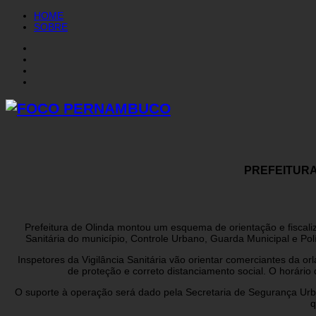
HOME
SOBRE
PREFEITURA
Prefeitura de Olinda montou um esquema de orientação e fiscaliz
Sanitária do município, Controle Urbano, Guarda Municipal e Po
Inspetores da Vigilância Sanitária vão orientar comerciantes da orl
de proteção e correto distanciamento social. O horári
O suporte à operação será dado pela Secretaria de Segurança Urban
q