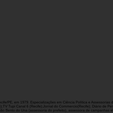
cife/PE, em 1979. Especializações em Ciência Política e Assessorias d
fe);TV Tupi Canal 6 (Recife);Jornal do Commercio(Recife); Diário de 
 Bento do Una (assessoria do prefeito), assessora de campanhas eleit