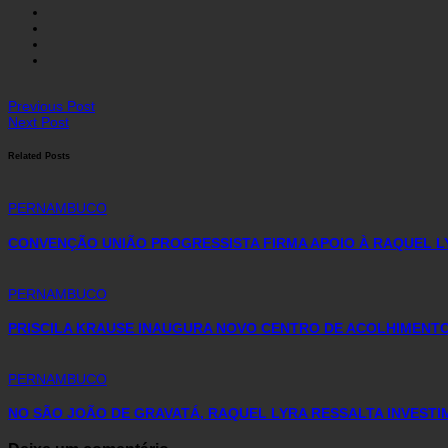
Previous Post
Next Post
Related Posts
PERNAMBUCO
CONVENÇÃO UNIÃO PROGRESSISTA FIRMA APOIO À RAQUEL L
PERNAMBUCO
PRISCILA KRAUSE INAUGURA NOVO CENTRO DE ACOLHIMENTO 
PERNAMBUCO
NO SÃO JOÃO DE GRAVATÁ, RAQUEL LYRA RESSALTA INVEST