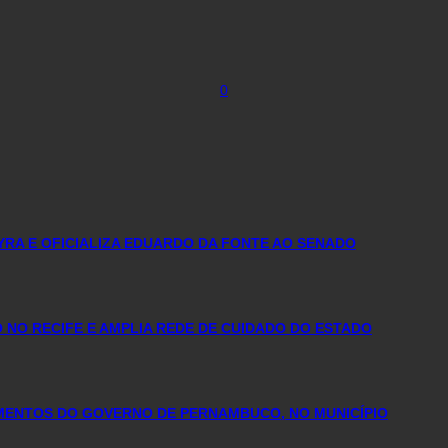
0
YRA E OFICIALIZA EDUARDO DA FONTE AO SENADO
NO RECIFE E AMPLIA REDE DE CUIDADO DO ESTADO
IMENTOS DO GOVERNO DE PERNAMBUCO, NO MUNICÍPIO