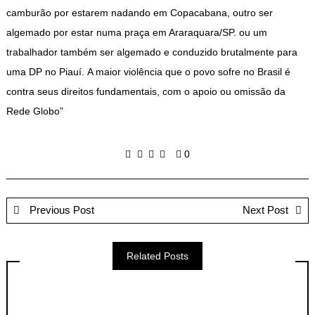
camburão por estarem nadando em Copacabana, outro ser
algemado por estar numa praça em Araraquara/SP. ou um
trabalhador também ser algemado e conduzido brutalmente para
uma DP no Piauí. A maior violência que o povo sofre no Brasil é
contra seus direitos fundamentais, com o apoio ou omissão da
Rede Globo”
0
Previous Post
Next Post
Related Posts