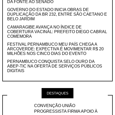
DA FONTE AO SENADO
GOVERNO DO ESTADO INICIA OBRAS DE
DUPLICAÇÃO DA BR 232, ENTRE SÃO CAETANO E
BELO JARDIM
CAMARAGIBE AVANÇA NO ÍNDICE DE
COBERTURA VACINAL: PREFEITO DIEGO CABRAL
COMEMORA
FESTIVAL PERNAMBUCO MEU PAÍS CHEGA A
ARCOVERDE: EXPECTIVA É MOVIMENTAR R$ 20
MILHÕES NOS CINCO DIAS DO EVENTO
PERNAMBUCO CONQUISTA SELO OURO DA
ABEP-TIC NA OFERTA DE SERVIÇOS PÚBLICOS
DIGITAIS
DESTAQUES
CONVENÇÃO UNIÃO
PROGRESSISTA FIRMA APOIO À