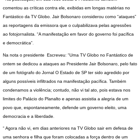
comentou as críticas contra ele, exibidas em longas matérias no
Fantástico da TV Globo. Jair Bolsonaro considerou como “ataques”
as reportagens da emissora que o culpabilizava pelas agressões
ao fotojornalista. “A manifestação em favor do governo foi pacífica
e democrática”.
Na nota o presidente Escreveu: “Uma TV Globo no Fantástico de
ontem se dedicou a ataques ao Presidente Jair Bolsonaro, pelo fato
de um fotógrafo do Jornal O Estado de SP ter sido agredido por
alguns possíveis infiltrados na manifestação pacífica. Também
condenamos a violência; contudo, não vi tal ato, pois estava nos
limites do Palácio do Planalto e apenas assistia a alegria de um
povo que, espontaneamente, defende um governo eleito, uma
democracia e a liberdade.
“ Agora não vi, em dias anteriores na TV Globo sair em defesa de
uma senhora e filha que foram colocadas a força dentro de um