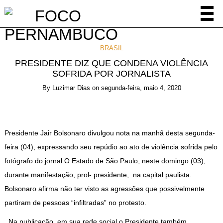
BRASIL
PRESIDENTE DIZ QUE CONDENA VIOLÊNCIA
SOFRIDA POR JORNALISTA
By
Luzimar Dias
on
segunda-feira, maio 4, 2020
Presidente Jair Bolsonaro divulgou nota na manhã desta segunda-
feira (04), expressando seu repúdio ao ato de violência sofrida pelo
fotógrafo do jornal O Estado de São Paulo, neste domingo (03),
durante manifestação, prol- presidente, na capital paulista.
Bolsonaro afirma não ter visto as agressões que possivelmente
partiram de pessoas “infiltradas” no protesto.
Na publicação, em sua rede social o Presidente também