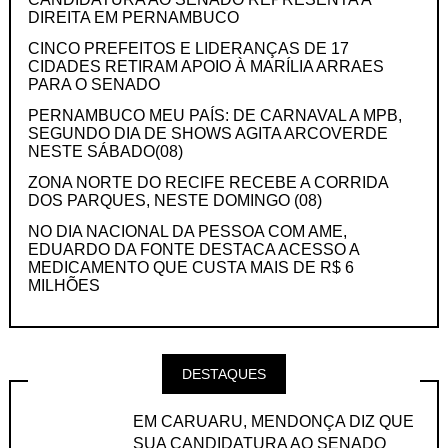
DIREITA EM PERNAMBUCO
CINCO PREFEITOS E LIDERANÇAS DE 17
CIDADES RETIRAM APOIO À MARÍLIA ARRAES
PARA O SENADO
PERNAMBUCO MEU PAÍS: DE CARNAVAL A MPB,
SEGUNDO DIA DE SHOWS AGITA ARCOVERDE
NESTE SÁBADO(08)
ZONA NORTE DO RECIFE RECEBE A CORRIDA
DOS PARQUES, NESTE DOMINGO (08)
NO DIA NACIONAL DA PESSOA COM AME,
EDUARDO DA FONTE DESTACA ACESSO A
MEDICAMENTO QUE CUSTA MAIS DE R$ 6
MILHÕES
DESTAQUES
EM CARUARU, MENDONÇA DIZ QUE
SUA CANDIDATURA AO SENADO