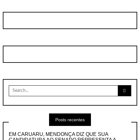
Search
for:
Posts recentes
EM CARUARU, MENDONÇA DIZ QUE SUA
CANDIDATURA AO SENADO REPRESENTA A