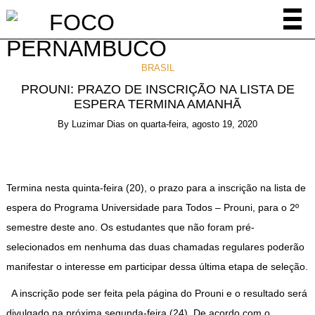
BRASIL
PROUNI: PRAZO DE INSCRIÇÃO NA LISTA DE
ESPERA TERMINA AMANHÃ
By
Luzimar Dias
on
quarta-feira, agosto 19, 2020
Termina nesta quinta-feira (20), o prazo para a inscrição na lista de
espera do Programa Universidade para Todos – Prouni, para o 2º
semestre deste ano. Os estudantes que não foram pré-
selecionados em nenhuma das duas chamadas regulares poderão
manifestar o interesse em participar dessa última etapa de seleção.
A inscrição pode ser feita pela página do Prouni e o resultado será
divulgado na próxima segunda-feira (24). De acordo com o