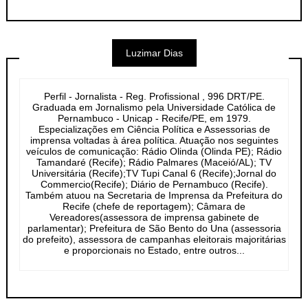
Luzimar Dias
Perfil - Jornalista - Reg. Profissional , 996 DRT/PE.
Graduada em Jornalismo pela Universidade Católica de
Pernambuco - Unicap - Recife/PE, em 1979.
Especializações em Ciência Política e Assessorias de
imprensa voltadas à área política. Atuação nos seguintes
veículos de comunicação: Rádio Olinda (Olinda PE); Rádio
Tamandaré (Recife); Rádio Palmares (Maceió/AL); TV
Universitária (Recife);TV Tupi Canal 6 (Recife);Jornal do
Commercio(Recife); Diário de Pernambuco (Recife).
Também atuou na Secretaria de Imprensa da Prefeitura do
Recife (chefe de reportagem); Câmara de
Vereadores(assessora de imprensa gabinete de
parlamentar); Prefeitura de São Bento do Una (assessoria
do prefeito), assessora de campanhas eleitorais majoritárias
e proporcionais no Estado, entre outros...