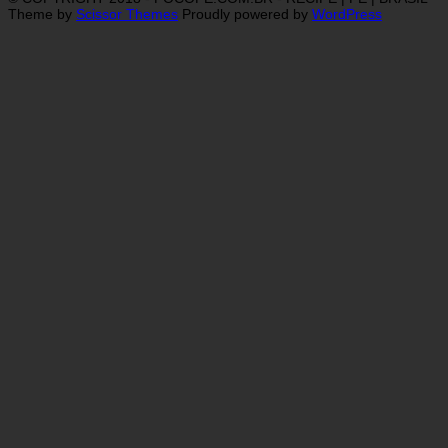
Theme by
Scissor Themes
Proudly powered by
WordPress