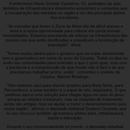
A enfermeira Maria Gorette Cysneiros, 51, participou da sala
temática de Infraestrutura e dinamismo econômico e comentou que
a recuperação das estradas na região é um dos principais pleitos
dos moradores.
“As estradas que levam à Zona da Mata são de difícil acesso e
essa é a nossa oportunidade para colocar em pauta nossas
necessidades. Estamos precisando de reforço na infraestrutura das
nossas vias que estão danificadas e prejudicam a locomoção da
população”, disse.
“Temos muitos pleitos para o governo que irei tratar diretamente
com a governadora em nome do povo de Carpina. Todos os dias eu
ando nas comunidades para entender o que o povo quer, mas com
a paciência e a compreensão de que mudar não é fácil e de que
precisamos trabalhar juntos, unido”, comentou o prefeito de
Carpina, Manoel Botafogo.
“Nós estamos aqui para discutir projetos para Mata Norte, para
Pernambuco, e esse também é o papel de nós, deputados. O que
pedimos aqui é uma solução para chegar água na casa do povo,
porque as cidades cresceram, mas as estações de tratamento
ainda são antigas. Isso vai ajudar a trazer o desenvolvimento para
nossa região”, afirmou o deputado estadual Gustavo Gouveia, que
no seu discurso também apresentou pleitos para, infraestrutura,
saúde e educação.
Durante o seu pronunciamento no evento, o deputado estadual