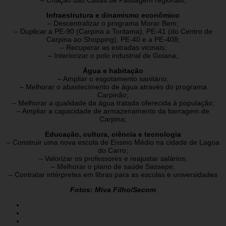
Infraestrutura e dinamismo econômico
– Descentralizar o programa Morar Bem;
– Duplicar a PE-90 (Carpina a Toritama), PE-41 (do Centro de
Carpina ao Shopping), PE-40 e a PE-408;
– Recuperar as estradas vicinais;
– Interiorizar o polo industrial de Goiana;
Água e habitação
– Ampliar o esgotamento sanitário;
– Melhorar o abastecimento de água através do programa
Carpinão;
– Melhorar a qualidade da água tratada oferecida à população;
– Ampliar a capacidade de armazenamento da barragem de
Carpina;
Educação, cultura, ciência e tecnologia
– Construir uma nova escola de Ensino Médio na cidade de Lagoa
do Carro;
– Valorizar os professores e reajustar salários;
– Melhorar o plano de saúde Sassepe;
– Contratar intérpretes em libras para as escolas e universidades
Fotos: Miva Filho/Secom