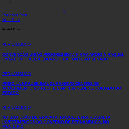
0
Previous Post
Next Post
Related Posts
PERNAMBUCO
CONVENÇÃO UNIÃO PROGRESSISTA FIRMA APOIO À RAQUEL
LYRA E OFICIALIZA EDUARDO DA FONTE AO SENADO
PERNAMBUCO
PRISCILA KRAUSE INAUGURA NOVO CENTRO DE
ACOLHIMENTO NO RECIFE E AMPLIA REDE DE CUIDADO DO
ESTADO
PERNAMBUCO
NO SÃO JOÃO DE GRAVATÁ, RAQUEL LYRA RESSALTA
INVESTIMENTOS DO GOVERNO DE PERNAMBUCO, NO
MUNICÍPIO