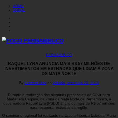
HOME
SOBRE
PERNAMBUCO
RAQUEL LYRA ANUNCIA MAIS R$ 57 MILHÕES DE
INVESTIMENTOS EM ESTRADAS QUE LIGAM À ZONA
DS MATA NORTE
By
Luzimar Dias
on
sábado, setembro 23, 2023
Durante a realização das plenárias presenciais do Ouvir para
Mudar em Carpina, na Zona da Mata Norte,de Pernambuco, a
governadora Raquel Lyra (PSDB) anunciou mais de R$ 57 milhões
para recuperar estradas da região.
O seminário regional foi realizado na Escola Técnica Estadual Maria