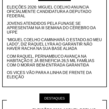
ELEIÇÕES 2026: MIGUEL COELHO ANUNCIA
OFICIALMENTE CANDIDATURA A DEPUTADO
FEDERAL
JOVENS ATENDIDOS PELA FUNASE SE
APRESENTAM NA III SEMANA DO CÉREBRO DA
UFPE
“MIGUEL COELHO CAMINHARÁ O ESTADO AO MEU
LADO”, DIZ RAQUEL LYRA AO GARANTIR NÃO
HAVER RACHA NA SUA BASE ALIADA
COM RAQUEL, PERNAMBUCO AVANÇA NA
HABITAÇÃO E JÁ BENEFICIA 26,5 MIL FAMÍLIAS
COM O MORAR BEM-ENTRADA GARANTIDA
OS VICES VÃO PARA A LINHA DE FRENTE DA
ELEIÇÃO
DESTAQUES