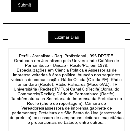
Luzimar Dias
Perfil - Jornalista - Reg. Profissional , 996 DRT/PE.
Graduada em Jornalismo pela Universidade Católica de
Pernambuco - Unicap - Recife/PE, em 1979.
Especializações em Ciência Política e Assessorias de
imprensa voltadas à área política. Atuação nos seguintes
veículos de comunicação: Rádio Olinda (Olinda PE); Rádio
Tamandaré (Recife); Rádio Palmares (Maceió/AL); TV
Universitária (Recife);TV Tupi Canal 6 (Recife);Jornal do
Commercio(Recife); Diário de Pernambuco (Recife).
Também atuou na Secretaria de Imprensa da Prefeitura do
Recife (chefe de reportagem); Câmara de
Vereadores(assessora de imprensa gabinete de
parlamentar); Prefeitura de São Bento do Una (assessoria
do prefeito), assessora de campanhas eleitorais majoritárias
e proporcionais no Estado, entre outros...