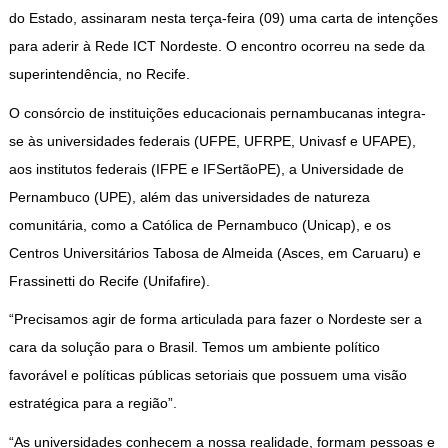
do Estado, assinaram nesta terça-feira (09) uma carta de intenções
para aderir à Rede ICT Nordeste. O encontro ocorreu na sede da
superintendência, no Recife.
O consórcio de instituições educacionais pernambucanas integra-
se às universidades federais (UFPE, UFRPE, Univasf e UFAPE),
aos institutos federais (IFPE e IFSertãoPE), a Universidade de
Pernambuco (UPE), além das universidades de natureza
comunitária, como a Católica de Pernambuco (Unicap), e os
Centros Universitários Tabosa de Almeida (Asces, em Caruaru) e
Frassinetti do Recife (Unifafire).
“Precisamos agir de forma articulada para fazer o Nordeste ser a
cara da solução para o Brasil. Temos um ambiente político
favorável e políticas públicas setoriais que possuem uma visão
estratégica para a região”.
“As universidades conhecem a nossa realidade, formam pessoas e