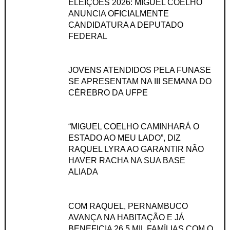
ELEIÇÕES 2026: MIGUEL COELHO
ANUNCIA OFICIALMENTE
CANDIDATURA A DEPUTADO
FEDERAL
JOVENS ATENDIDOS PELA FUNASE
SE APRESENTAM NA III SEMANA DO
CÉREBRO DA UFPE
“MIGUEL COELHO CAMINHARÁ O
ESTADO AO MEU LADO”, DIZ
RAQUEL LYRA AO GARANTIR NÃO
HAVER RACHA NA SUA BASE
ALIADA
COM RAQUEL, PERNAMBUCO
AVANÇA NA HABITAÇÃO E JÁ
BENEFICIA 26,5 MIL FAMÍLIAS COM O