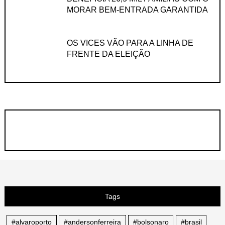
MORAR BEM-ENTRADA GARANTIDA
OS VICES VÃO PARA A LINHA DE
FRENTE DA ELEIÇÃO
Tags
#alvaroporto
#andersonferreira
#bolsonaro
#brasil