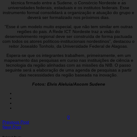
técnica firmado entre a Sudene, o Consórcio Nordeste e as
universidades federais, estaduais e os institutos federais. Esse
instrumento formal consolidará a organização e atuação do grupo e
deverá ser formalizado nos próximos dias.
“Esse é um modelo muito especial, que não tem similar em outras
regiões do pais. A Rede ICT Nordeste traz a visão do
desenvolvimento regional deve ser construída de forma pactuada
com todos os atores políticos-institucionais nordestinos”, destacou o
reitor Josealdo Tonholo, da Universidade Federal de Alagoas.
Espera-se que os integrantes trabalhem, primeiramente, em um
mapeamento das pesquisas em curso nas instituições de ciência e
tecnologia da região alinhadas com as missões da NIB. O passo
seguinte será a elaboração de uma agenda de pesquisas a partir
das necessidades da região baseada na inovação.
Fotos: Elvis Aleluia/Ascom Sudene
0
Previous Post
Next Post