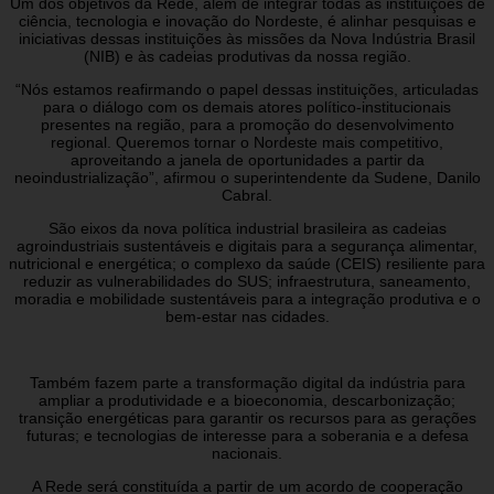
Um dos objetivos da Rede, além de integrar todas as instituições de
ciência, tecnologia e inovação do Nordeste, é alinhar pesquisas e
iniciativas dessas instituições às missões da Nova Indústria Brasil
(NIB) e às cadeias produtivas da nossa região.
“Nós estamos reafirmando o papel dessas instituições, articuladas
para o diálogo com os demais atores político-institucionais
presentes na região, para a promoção do desenvolvimento
regional. Queremos tornar o Nordeste mais competitivo,
aproveitando a janela de oportunidades a partir da
neoindustrialização”, afirmou o superintendente da Sudene, Danilo
Cabral.
São eixos da nova política industrial brasileira as cadeias
agroindustriais sustentáveis e digitais para a segurança alimentar,
nutricional e energética; o complexo da saúde (CEIS) resiliente para
reduzir as vulnerabilidades do SUS; infraestrutura, saneamento,
moradia e mobilidade sustentáveis para a integração produtiva e o
bem-estar nas cidades.
Também fazem parte a transformação digital da indústria para
ampliar a produtividade e a bioeconomia, descarbonização;
transição energéticas para garantir os recursos para as gerações
futuras; e tecnologias de interesse para a soberania e a defesa
nacionais.
A Rede será constituída a partir de um acordo de cooperação