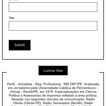
Site
Luzimar Dias
Perfil - Jornalista - Reg. Profissional , 996 DRT/PE. Graduada
em Jornalismo pela Universidade Católica de Pernambuco -
Unicap - Recife/PE, em 1979. Especializações em Ciência
Política e Assessorias de imprensa voltadas à área política.
Atuação nos seguintes veículos de comunicação: Rádio
Olinda (Olinda PE); Rádio Tamandaré (Recife); Rádio