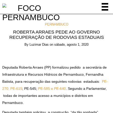
PERNAMBUCO
ROBERTA ARRAES PEDE AO GOVERNO
RECUPERAÇÃO DE RODOVIAS ESTADUAIS
By
Luzimar Dias
on
sábado, agosto 1, 2020
Deputada Roberta Arraes (PP) formalizou pedido a secretária de
Infraestrutura e Recursos Hídricos de Pernambuco, Fernandha
Batista, para recuperação das seguintes rodovias estaduais:
PE-
270; PE-615
; PE-545;
PE-585 e PE-640
. Segundo a Parlamentar,
todas de importantes acesso a municípios e distritos em
Pernambuco.
Deputada também solicitou a construção “da tão sonhada”,