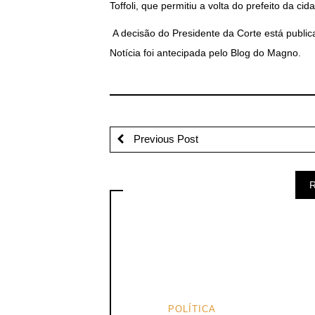
Toffoli, que permitiu a volta do prefeito da c
A decisão do Presidente da Corte está publicad
Notícia foi antecipada pelo Blog do Magno.
Previous Post
R
POLÍTICA