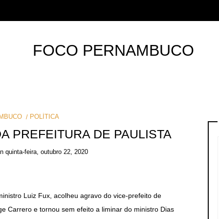
MBUCO
POLÍTICA
A PREFEITURA DE PAULISTA
on
quinta-feira, outubro 22, 2020
istro Luiz Fux, acolheu agravo do vice-prefeito de
e Carrero e tornou sem efeito a liminar do ministro Dias