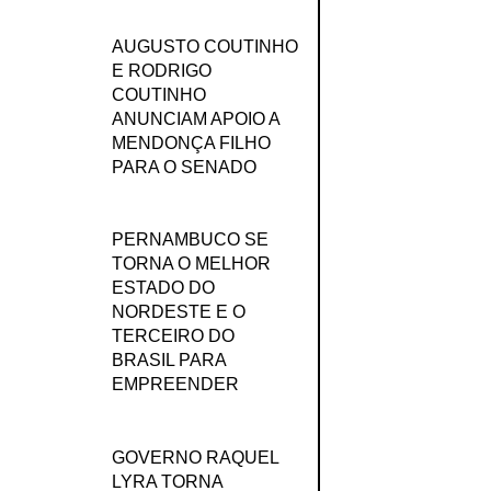
AUGUSTO COUTINHO
E RODRIGO
COUTINHO
ANUNCIAM APOIO A
MENDONÇA FILHO
PARA O SENADO
PERNAMBUCO SE
TORNA O MELHOR
ESTADO DO
NORDESTE E O
TERCEIRO DO
BRASIL PARA
EMPREENDER
GOVERNO RAQUEL
LYRA TORNA