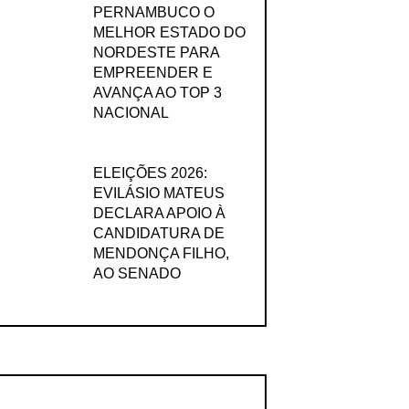
PERNAMBUCO O
MELHOR ESTADO DO
NORDESTE PARA
EMPREENDER E
AVANÇA AO TOP 3
NACIONAL
ELEIÇÕES 2026:
EVILÁSIO MATEUS
DECLARA APOIO À
CANDIDATURA DE
MENDONÇA FILHO,
AO SENADO