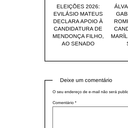
ELEIÇÕES 2026:
ÁLV
EVILÁSIO MATEUS
GAB
DECLARA APOIO À
ROMP
CANDIDATURA DE
CAND
MENDONÇA FILHO,
MARÍL
AO SENADO
Deixe um comentário
O seu endereço de e-mail não será publi
Comentário
*