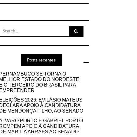
Search
for:
Posts recentes
PERNAMBUCO SE TORNA O
MELHOR ESTADO DO NORDESTE
E O TERCEIRO DO BRASIL PARA
EMPREENDER
ELEIÇÕES 2026: EVILÁSIO MATEUS
DECLARA APOIO À CANDIDATURA
DE MENDONÇA FILHO, AO SENADO
ÁLVARO PORTO E GABRIEL PORTO
ROMPEM APOIO À CANDIDATURA
DE MARÍLIA ARRAES AO SENADO