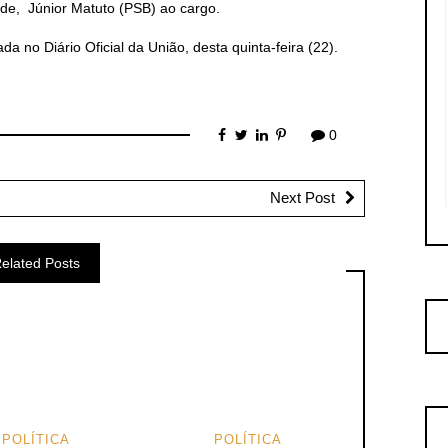
idade, Júnior Matuto (PSB) ao cargo.
a no Diário Oficial da União, desta quinta-feira (22).
0
Next Post
elated Posts
POLÍTICA
POLÍTICA