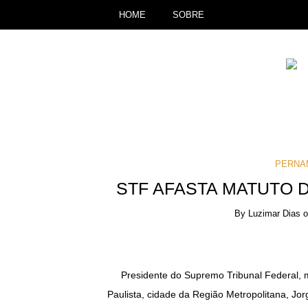
HOME
SOBRE
PERNA
STF AFASTA MATUTO D
By
Luzimar Dias
Presidente do Supremo Tribunal Federal, min
Paulista, cidade da Região Metropolitana, Jorg