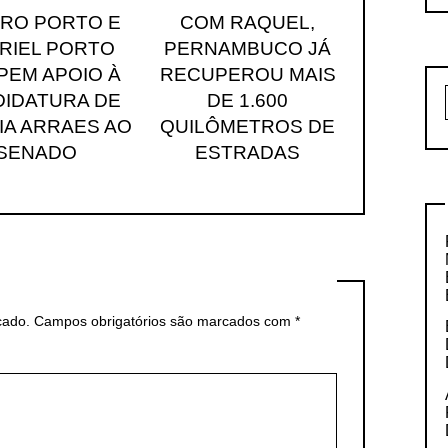
ARO PORTO E
COM RAQUEL,
RIEL PORTO
PERNAMBUCO JÁ
EM APOIO À
RECUPEROU MAIS
IDATURA DE
DE 1.600
IA ARRAES AO
QUILÔMETROS DE
SENADO
ESTRADAS
cado.
Campos obrigatórios são marcados com
*