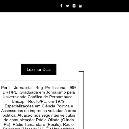
Luzimar Dias
Perfil - Jornalista - Reg. Profissional , 996
DRT/PE. Graduada em Jornalismo pela
Universidade Católica de Pernambuco -
Unicap - Recife/PE, em 1979.
Especializações em Ciência Política e
Assessorias de imprensa voltadas à área
política. Atuação nos seguintes veículos
de comunicação: Rádio Olinda (Olinda
PE); Rádio Tamandaré (Recife); Rádio