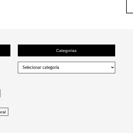
Categorias
Categorias
ral