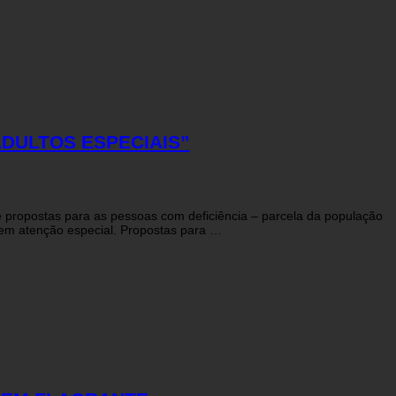
ADULTOS ESPECIAIS”
de propostas para as pessoas com deficiência – parcela da população
o em atenção especial. Propostas para …