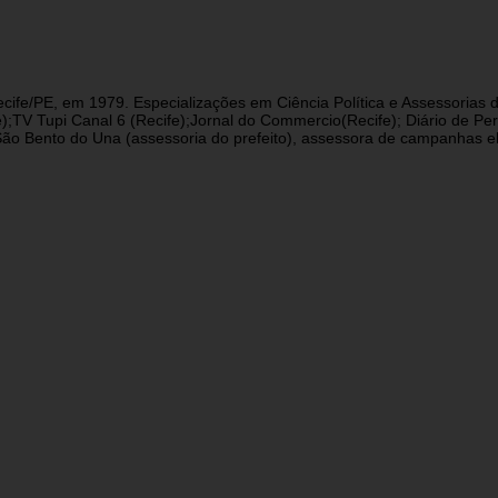
cife/PE, em 1979. Especializações em Ciência Política e Assessorias d
fe);TV Tupi Canal 6 (Recife);Jornal do Commercio(Recife); Diário de 
 Bento do Una (assessoria do prefeito), assessora de campanhas eleit