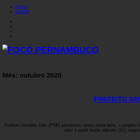
HOME
SOBRE
Mês:
outubro 2020
PREFEITO SA
Prefeito Geraldo Júlio (PSB) sancionou nesta sexta-feira, o projet
valer a partir deste sábado (31), segu