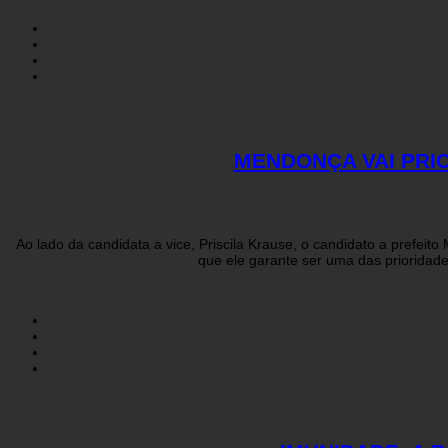
MENDONÇA VAI PRIO
Ao lado da candidata a vice, Priscila Krause, o candidato a prefei
que ele garante ser uma das prioridade