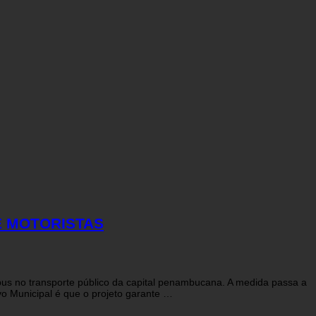
E MOTORISTAS
ibus no transporte público da capital penambucana. A medida passa a
ivo Municipal é que o projeto garante …