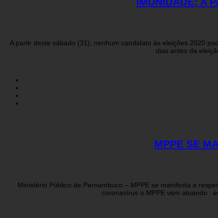
IMUNIDADE: A 
A partir deste sábado (31), nenhum candidato às eleições 2020 pod
dias antes da eleiçã
MPPE SE MA
Ministério Público de Pernambuco – MPPE se manifesta a respei
coronavírus o MPPE vem atuando em 