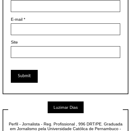
E-mail
*
Site
Luzimar Dias
Perfil - Jornalista - Reg. Profissional , 996 DRT/PE. Graduada
em Jornalismo pela Universidade Católica de Pernambuco -