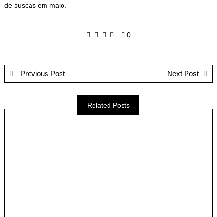
de buscas em maio.
0
Previous Post
Next Post
Related Posts