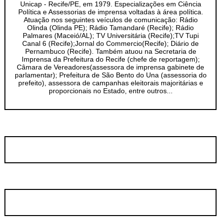
Unicap - Recife/PE, em 1979. Especializações em Ciência
Política e Assessorias de imprensa voltadas à área política.
Atuação nos seguintes veículos de comunicação: Rádio
Olinda (Olinda PE); Rádio Tamandaré (Recife); Rádio
Palmares (Maceió/AL); TV Universitária (Recife);TV Tupi
Canal 6 (Recife);Jornal do Commercio(Recife); Diário de
Pernambuco (Recife). Também atuou na Secretaria de
Imprensa da Prefeitura do Recife (chefe de reportagem);
Câmara de Vereadores(assessora de imprensa gabinete de
parlamentar); Prefeitura de São Bento do Una (assessoria do
prefeito), assessora de campanhas eleitorais majoritárias e
proporcionais no Estado, entre outros...