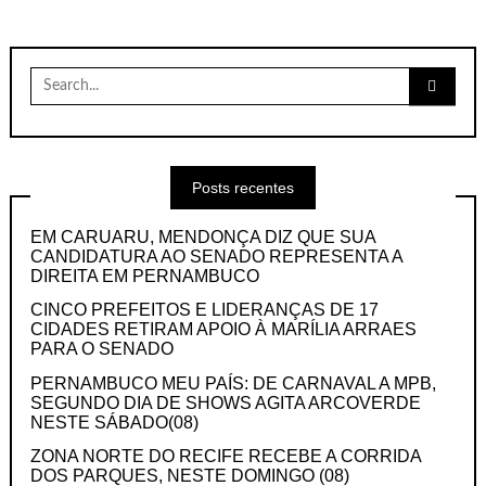
Search
for:
Posts recentes
EM CARUARU, MENDONÇA DIZ QUE SUA
CANDIDATURA AO SENADO REPRESENTA A
DIREITA EM PERNAMBUCO
CINCO PREFEITOS E LIDERANÇAS DE 17
CIDADES RETIRAM APOIO À MARÍLIA ARRAES
PARA O SENADO
PERNAMBUCO MEU PAÍS: DE CARNAVAL A MPB,
SEGUNDO DIA DE SHOWS AGITA ARCOVERDE
NESTE SÁBADO(08)
ZONA NORTE DO RECIFE RECEBE A CORRIDA
DOS PARQUES, NESTE DOMINGO (08)