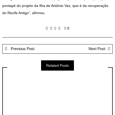
pontapé do projeto da Ilha de Antônio Vaz, que é da recuperação
do Recife Antigo”, afirmou.
0
Previous Post
Next Post
Related Posts