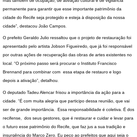
mas também de ocupação, de ativação cultural e de vigilância
permanente para garantir que esse importante patrimônio da
cidade do Recife seja protegido e esteja à disposição da nossa
cidade”, destacou João Campos.
O prefeito Geraldo Julio ressaltou que o projeto de restauração foi
apresentado pelo artista Jobson Figueiredo, que já foi responsável
por outras ações de recuperação das obras de artes existentes no
local. “O próximo passo será procurar o Instituto Francisco
Brennand para combinar com essa etapa de restauro e logo
depois a ativação”, detalhou.
O deputado Tadeu Alencar frisou a importância da ação para a
cidade. “É com muita alegria que participo dessa reunião, que vai
ser de grande importância. Essa responsabilidade é coletiva. É dos
recifense, dos seus gestores, que é restaurar e cuidar e levar para
o futuro esse patrimônio do Recife, que faz jus a sua tradição e
insurgência do Marco Zero. Eu peço ao prefeitos que aqui seja o