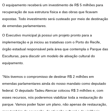
O equipamento receberá um investimento de R$ 5 milhões para
recuperação de sua estrutura física e das obras que ficavam
expostas. Todo investimento será custeado por meio de destinação
de emendas parlamentares.
O Executivo municipal já possui um projeto pronto para a
implementação e já iniciou as tratativas com o Porto do Recife,
órgão estadual responsável pela área que contempla o Parque das
Esculturas, para discutir um modelo de ativação cultural do
equipamento.
“Nós tivemos o compromisso de destinar R$ 2 milhões em
emendas parlamentares ainda do nosso mandato como deputado
federal. O deputado Tadeu Alencar colocou R$ 3 milhões e, com
esses recursos, nós poderemos viabilizar toda a restauração do
parque. Vamos poder fazer um plano, não apenas de restauração,