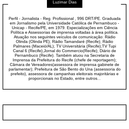
Luzimar Dias
Perfil - Jornalista - Reg. Profissional , 996 DRT/PE. Graduada
em Jornalismo pela Universidade Católica de Pernambuco -
Unicap - Recife/PE, em 1979. Especializações em Ciência
Política e Assessorias de imprensa voltadas à área política.
Atuação nos seguintes veículos de comunicação: Rádio
Olinda (Olinda PE); Rádio Tamandaré (Recife); Rádio
Palmares (Maceió/AL); TV Universitária (Recife);TV Tupi
Canal 6 (Recife);Jornal do Commercio(Recife); Diário de
Pernambuco (Recife). Também atuou na Secretaria de
Imprensa da Prefeitura do Recife (chefe de reportagem);
Câmara de Vereadores(assessora de imprensa gabinete de
parlamentar); Prefeitura de São Bento do Una (assessoria do
prefeito), assessora de campanhas eleitorais majoritárias e
proporcionais no Estado, entre outros...