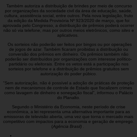
Também autoriza a distribuição de brindes por meio de concurso
por organizações da sociedade civil da área de educação, saúde,
cultura, assistência social, entre outros. Pela nova legislação, fruto
da edição da Medida Provisória Nº 923/2020 de março, que foi
aprovada pelo Congresso, a distribuição de prêmios poderá ocorrer
não só via telefone, mas por outros meios eletrônicos, como
sites
e
aplicativos.
Os sorteios não poderão ser feitos por bingos ou por operações
de jogos de azar. Também ficaram proibidas a distribuição ou
conversão dos prêmios em dinheiro. Os prêmios também não
poderão ser distribuídos por organizações com interesse político-
partidário ou eleitorais. Entre os vetos está a participação nos
sorteios por telefone e a distribuição de prêmios gratuitos sem
autorização do poder púbico.
“Sem autorização, não é possível a adoção de práticas de proteção
nem de mecanismos de controle de Estado que fiscalizem crimes
como lavagem de dinheiro e sonegação fiscal”, informou o Palácio
do Planalto.
Segundo o Ministério da Economia, neste período de crise
econômica, a lei representa uma alternativa importante para as
emissoras de televisão aberta, uma vez que torna o mercado mais
competitivo com impactos para a economia e geração de emprego.
(
Agência Brasil) .